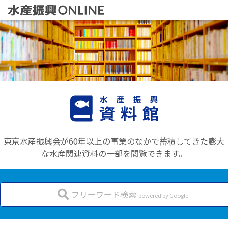
ホーム
水産振興ウェブ版
水産振興コラム
資料館
東京水産振興会が60年以上の事業のなかで蓄積してきた膨大
な水産関連資料の一部を閲覧できます。
フリーワード検索
powered by Google