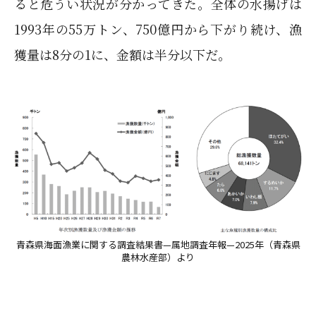
ると危うい状況が分かってきた。全体の水揚げは
1993年の55万トン、750億円から下がり続け、漁
獲量は8分の1に、金額は半分以下だ。
青森県海面漁業に関する調査結果書—属地調査年報—2025年（青森県
農林水産部）より