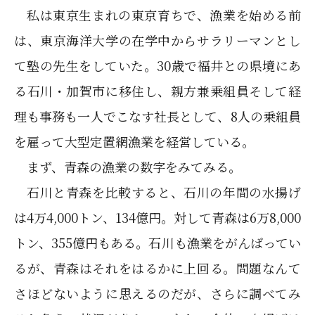
私は東京生まれの東京育ちで、漁業を始める前
は、東京海洋大学の在学中からサラリーマンとし
て塾の先生をしていた。30歳で福井との県境にあ
る石川・加賀市に移住し、親方兼乗組員そして経
理も事務も一人でこなす社長として、8人の乗組員
を雇って大型定置網漁業を経営している。
まず、青森の漁業の数字をみてみる。
石川と青森を比較すると、石川の年間の水揚げ
は4万4,000トン、134億円。対して青森は6万8,000
トン、355億円もある。石川も漁業をがんばってい
るが、青森はそれをはるかに上回る。問題なんて
さほどないように思えるのだが、さらに調べてみ