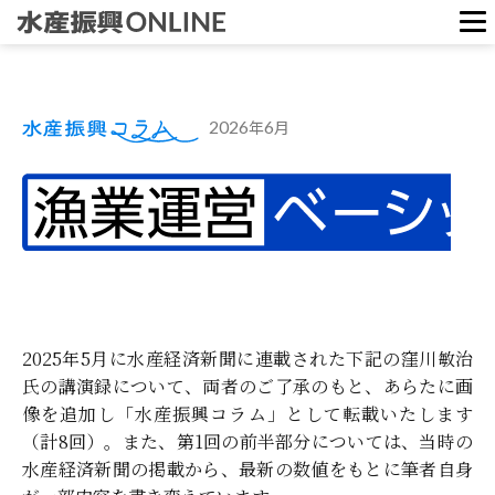
ホーム
2026
6
年
月
水産振興ウェブ版
水産振興コラム
2025年5月に水産経済新聞に連載された下記の窪川敏治
氏の講演録について、両者のご了承のもと、あらたに画
像を追加し「水産振興コラム」として転載いたします
（計8回）。また、第1回の前半部分については、当時の
水産経済新聞の掲載から、最新の数値をもとに筆者自身