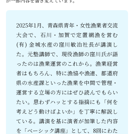
が一部内容を書き変えています。
2025年1月、青森県青年・女性漁業者交流
大会で、石川・加賀で定置網漁を営む
(有) 金城水産の窪川敏治社長が講演し
た。元塾講師で、現役漁師の窪川氏が語
ったのは漁業運営のこれから。漁業経営
者はもちろん、特に漁協や漁連、都道府
県の水産課といった漁業を中間で管理・
運営する立場の方にはぜひ読んでもらい
たい。思わずハッとする指摘にも「何を
考えどう動けばよいか」を丁寧に解説し
ている。講演を基に演者が加筆した内容
を「ベーシック講座」として、8回にわた