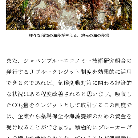
様々な種類の海藻が生える、地元の海の藻場
また、ジャパンブルーエコノミー技術研究組合の
発行するＪブルークレジット制度を効果的に活用
できるのであれば、気候変動対策に関わる経済的
な状況はある程度改善されると思います。吸収し
たCO
量をクレジットとして取引するこの制度で
2
は、企業から藻場保全や海藻養殖のための資金を
受け取ることができます。積極的にブルーカーボ