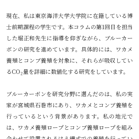
現在、私は東京海洋大学大学院に在籍している博
士前期課程の学生です。本コラムの第1回目を担当
した堀正和先生に指導を仰ぎながら、ブルーカー
ボンの研究を進めています。具体的には、ワカメ
養殖とコンブ養殖を対象に、それらが吸収してい
るCO
量を詳細に数値化する研究をしています。
2
ブルーカーボンを研究分野に選んだのは、私の実
家が宮城県石巻市にあり、ワカメとコンブ養殖を
行っているという背景があります。私の地元で
は、ワカメ養殖ロープとコンブ養殖ロープを組み
合わせて設置されるはえ縄式での養殖を行ってい