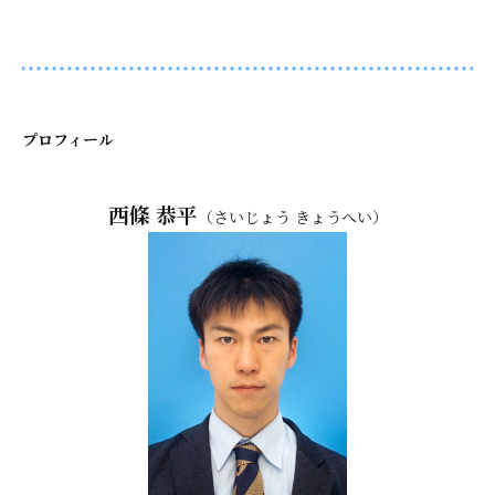
プロフィール
西條 恭平
（さいじょう きょうへい）