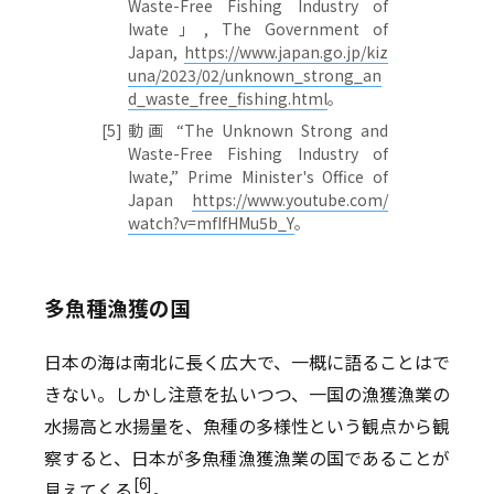
Waste-Free Fishing Industry of
Iwate」, The Government of
Japan,
https://www.japan.go.jp/kiz
una/2023/02/unknown_strong_an
d_waste_free_fishing.html
。
[5]
動画 “The Unknown Strong and
Waste-Free Fishing Industry of
Iwate,” Prime Minister's Office of
Japan
https://www.youtube.com/
watch?v=mfIfHMu5b_Y
。
多魚種漁獲の国
日本の海は南北に長く広大で、一概に語ることはで
きない。しかし注意を払いつつ、一国の漁獲漁業の
水揚高と水揚量を、魚種の多様性という観点から観
察すると、日本が多魚種漁獲漁業の国であることが
[6]
見えてくる
。