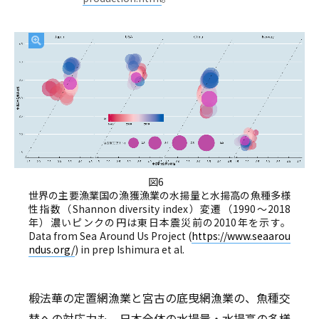
図6
世界の主要漁業国の漁獲漁業の水揚量と水揚高の魚種多様
性指数（Shannon diversity index）変遷（1990〜2018
年）濃いピンクの円は東日本震災前の2010年を示す。
Data from Sea Around Us Project (
https://www.seaarou
ndus.org/
) in prep Ishimura et al.
椴法華の定置網漁業と宮古の底曳網漁業の、魚種交
替への対応力も、日本全体の水揚量・水揚高の多様