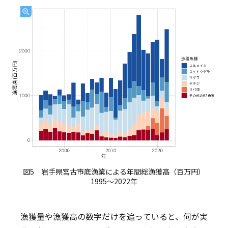
図5 岩手県宮古市底漁業による年間総漁獲高（百万円）
1995〜2022年
漁獲量や漁獲高の数字だけを追っていると、何が実