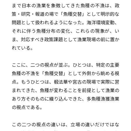
まで日本の漁業を象徴してきた魚種の不漁は、政
策・研究・報道の場で「魚種交替」として明示的な
問題として扱われるようになった。海洋環境変動、
それに伴う魚種分布の変化、これらの現象が、い
ま、対応すべき政策課題として漁業現場の前に置か
れている。
ここに、二つの視点が並ぶ。ひとつは、特定の主要
魚種の不漁を「魚種交替」として外側から眺める視
点。もうひとつは、椴法華や宮古の現場で実際に営
まれてきた、魚種が変わることを前提として漁業の
あり方そのものに織り込んできた、多魚種漁獲漁業
の視点である。
この二つの視点の違いは、立場の違いだけではな