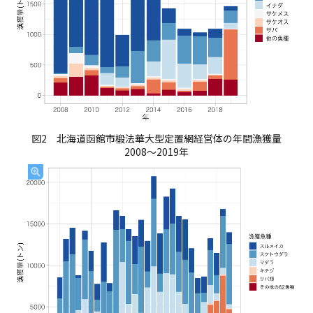
図2 北海道函館市椴法華大型定置網経営体の年間漁獲量
2008〜2019年