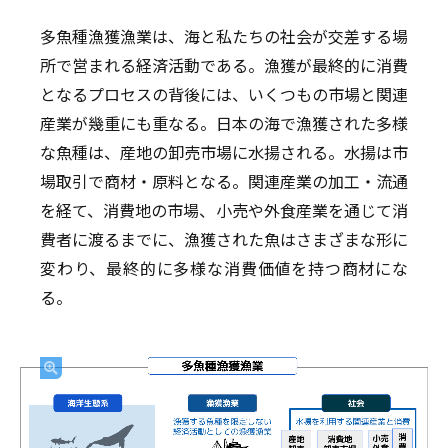
多魚種漁獲漁業は、海と私たちの社会が交差する場
所で営まれる経済活動である。漁獲が最終的に消費
となるプロセスの背後には、いくつもの市場と関連
産業が幾重にも重なる。日本の海で漁獲された多様
な魚種は、産地の卸売市場に水揚される。水揚は市
場取引で商材・原料となる。関連産業の加工・流通
を経て、消費地の市場、小売や外食産業を通じて消
費者に渡るまでに、漁獲された魚はさまざまな形に
変わり、最終的に多様な消費価値を持つ商材にな
る。