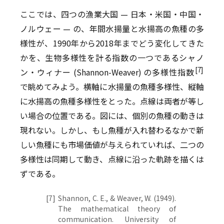
ここでは、四つの漁業大国 — 日本・米国・中国・
ノルウェー — の、年間水揚量と水揚高の魚種の多
様性が、1990年から2018年までどう変化してきた
かを、生物多様性を計る指数の一つであるシャノ
[7]
ン・ウィナー (Shannon-Weaver) の多様性指数
で眺めてみよう。横軸に水揚量の魚種多様性、縦軸
に水揚高の魚種多様性をとった。点線は両者が等し
い場合の位置である。図には、個別の魚種の動きは
現れない。しかし、もし魚種が入れ替わるなかで新
しい魚種にも市場価値が与えられていれば、二つの
多様性は同期して動き、点線に沿った軌跡を描くは
ずである。
[7]
Shannon, C. E., & Weaver, W. (1949).
The mathematical theory of
communication. University of