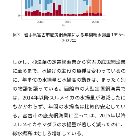
図3 岩手県宮古市底曳網漁業による年間総水揚量 1995〜
2022年
しかし、椴法華の定置網漁業から宮古の底曳網漁業
に至るまで、水揚げの主役の魚種は変わっているの
に、年単位の水揚量と水揚高の動きは、まったく別
の物語を語っている。函館市の大型定置網漁業で
は、2014年以降スルメイカの水揚量が激減したに
もかかわらず、年間の水揚高は比較的安定してい
る。宮古市の底曳網漁業に至っては、2015年以降
スルメイカやマダラの水揚量が著しく減ったのに、
総水揚高はむしろ増加している。