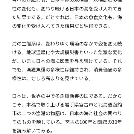
性の変化も、変わり続ける日本の海を受け入れてき
た結果である。だとすれば、日本の魚食文化も、海
の変化を受け入れてきた結果だと納得できる。
海の生態系は、変わりゆく環境のなかで姿を変え続
ける。地球温暖化や大規模災害といった急激な変化
が、いまも日本の海に影響を与え続けている。それ
でも、漁獲魚種の多様性は維持され、消費価値の多
様性は、むしろ高まりを見せている。
日本は、世界の中で多魚種漁獲の国である。だから
こそ、本稿で取り上げる岩手県宮古市と北海道函館
市の二つの漁港の物語は、日本の海と社会の関わり
そのものを映している。宮古の100年と函館の30年
を読み解いてみる。