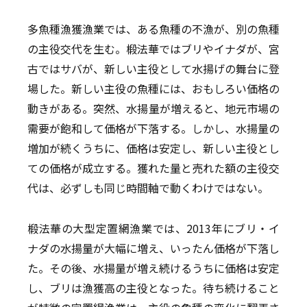
多魚種漁獲漁業では、ある魚種の不漁が、別の魚種
の主役交代を生む。椴法華ではブリやイナダが、宮
古ではサバが、新しい主役として水揚げの舞台に登
場した。新しい主役の魚種には、おもしろい価格の
動きがある。突然、水揚量が増えると、地元市場の
需要が飽和して価格が下落する。しかし、水揚量の
増加が続くうちに、価格は安定し、新しい主役とし
ての価格が成立する。獲れた量と売れた額の主役交
代は、必ずしも同じ時間軸で動くわけではない。
椴法華の大型定置網漁業では、2013年にブリ・イ
ナダの水揚量が大幅に増え、いったん価格が下落し
た。その後、水揚量が増え続けるうちに価格は安定
し、ブリは漁獲高の主役となった。待ち続けること