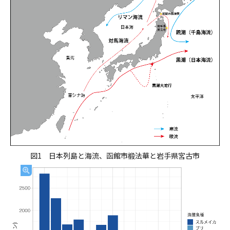
図1 日本列島と海流、函館市椴法華と岩手県宮古市