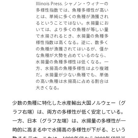
Illinois Press. シャノン・ウィナーの
多様性指数では、魚種多様性が高い
とは、単純に多くの魚種が漁獲され
るということではない。水揚量にお
いては、より多くの魚種が等しい量
で水揚されるとき、水揚量の魚種多
様性指数は高くなる。逆に、数多く
の魚種が漁獲されてはいるが、僅か
な魚種が大勢を占めているのなら、
水揚量の魚種多様性は低くなる。一
方、水揚高の魚種多様性はより複雑
だ。水揚量が少ない魚種でも、単価
の高い魚種は水揚高に占める割合は
大きくなる。
少数の魚種に特化した水産輸出大国ノルウェー（グ
ラフ右端）は、両方の多様性が低く安定している。
一方、日本（グラフ左端）は、水揚量の多様性が一
時的に高まる中で水揚高の多様性が下がる、という