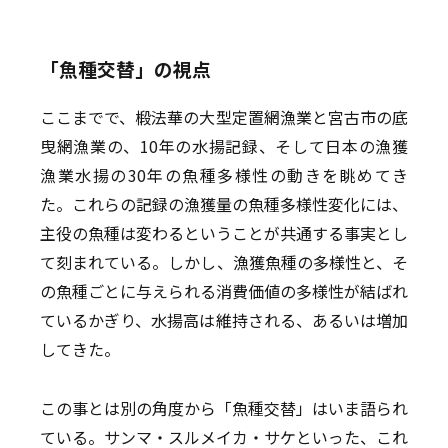
「魚種交替」の視点
ここまでで、椴法華の大型定置網漁業と宮古市の底
曳網漁業の、10年の水揚記録、そして日本の漁獲
漁業水揚の30年の魚種多様性の動きを眺めてき
た。これらの記録の漁獲量の魚種多様性変化には、
主役の魚種は変わるということが共通する事実とし
て刻まれている。しかし、漁獲魚種の多様性と、そ
の魚種ごとに与えられる消費価値の多様性が結ばれ
ているかぎり、水揚高は維持される、あるいは増加
してきた。
この事とは別の角度から「魚種交替」はいま語られ
ている。サンマ・スルメイカ・サケといった、これ