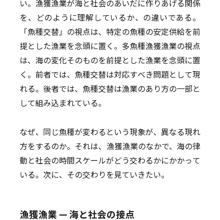
い。漁獲漁業が海と社会のあいだに作りあげる関係
を、どのように理解しているか、の違いである。
「魚種交替」の視点は、特定の魚種の安定供給を前
提とした漁業を念頭に置く。多魚種漁獲漁業の視点
は、海の変化そのものを前提とした漁業を念頭に置
く。前者では、魚種交替は対応すべき問題として現
れる。後者では、魚種交替は漁業のあり方の一部と
して組み込まれている。
なぜ、同じ魚種が変わるという現象が、異なる現れ
方をするのか。それは、漁獲漁業のなかで、海の律
動と社会の時間スケールがどう交わるかにかかって
いる。次に、その交わりを見ていきたい。
漁獲漁業 — 海と社会の接点