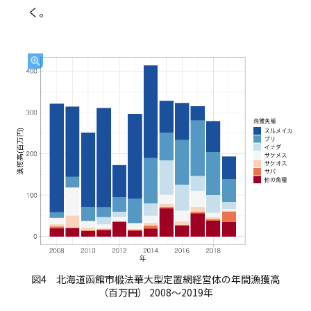
く。
図4 北海道函館市椴法華大型定置網経営体の年間漁獲高
（百万円） 2008〜2019年