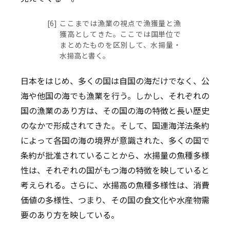
[6]
ここまでは漁業の視点で漁獲量と漁
獲高としてきた。ここでは国単位で
まとめたものを区別して、水揚量・
水揚高と書く。
日本をはじめ、多くの国は自国の海だけでなく、公
海や他国の海でも漁業を行う。しかし、それぞれの
国の漁業のあり方は、その国の海の特徴と長い歴史
のなかで形成されてきた。そして、国連海洋法条約
によって各国の海の境界が意識された、多くの国で
条約が批准されていることから、水揚量の魚種多様
性は、それぞれの国がもつ海の特徴を映していると
考えられる。さらに、水揚高の魚種多様性は、消費
価値の多様性、つまり、その国の食文化や水産物需
要のあり方を映している。