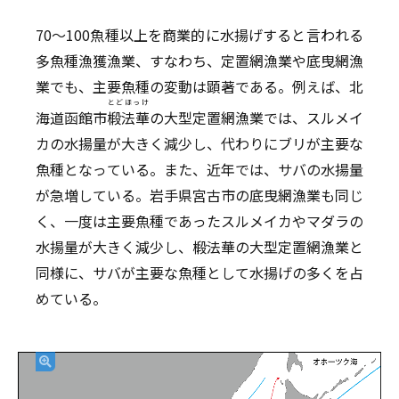
70〜100魚種以上を商業的に水揚げすると言われる
多魚種漁獲漁業、すなわち、定置網漁業や底曳網漁
業でも、主要魚種の変動は顕著である。例えば、北
とどほっけ
海道函館市
椴法華
の大型定置網漁業では、スルメイ
カの水揚量が大きく減少し、代わりにブリが主要な
魚種となっている。また、近年では、サバの水揚量
が急増している。岩手県宮古市の底曳網漁業も同じ
く、一度は主要魚種であったスルメイカやマダラの
水揚量が大きく減少し、椴法華の大型定置網漁業と
同様に、サバが主要な魚種として水揚げの多くを占
めている。