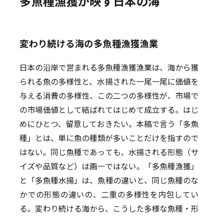
多魚種漁獲が映す日本の海
変わり続ける海の多魚種漁獲漁業
日本の沿岸で営まれる多魚種漁獲漁業は、海から獲
られる魚の多様性と、水揚された一尾一尾に価値を
与える消費の多様性、この二つの多様性が、市場で
の市場価値として結ばれてはじめて成立する。はじ
めにひとつ、留意しておきたい。本稿で言う「多魚
種」とは、単に魚の種類が多いことだけを指すので
はない。同じ魚種であっても、水揚される形態（サ
イズや品質など）は画一ではない。「多魚種漁獲」
と「多魚種水揚」は、魚種の違いと、同じ魚種のな
かでの形態の違いの、二重の多様性を内包してい
る。変わり続ける海から、こうした多様な魚種・形