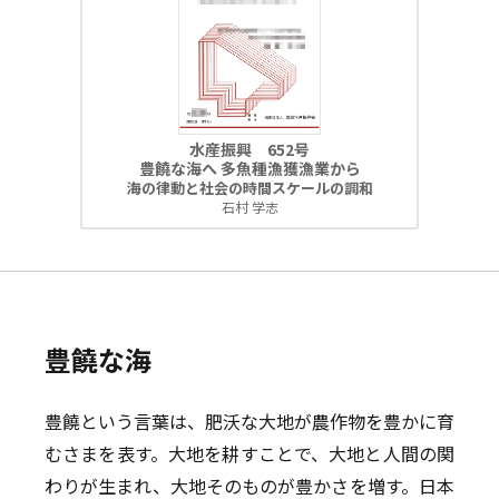
水産振興 652号
豊饒な海へ 多魚種漁獲漁業から
海の律動と社会の時間スケールの調和
石村 学志
豊饒な海
豊饒という言葉は、肥沃な大地が農作物を豊かに育
むさまを表す。大地を耕すことで、大地と人間の関
わりが生まれ、大地そのものが豊かさを増す。日本