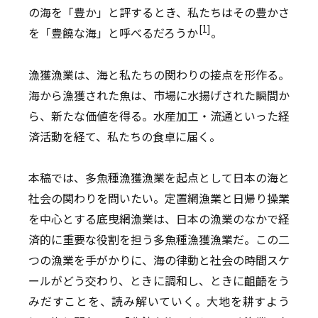
の海を「豊か」と評するとき、私たちはその豊かさ
[1]
を「豊饒な海」と呼べるだろうか
。
漁獲漁業は、海と私たちの関わりの接点を形作る。
海から漁獲された魚は、市場に水揚げされた瞬間か
ら、新たな価値を得る。水産加工・流通といった経
済活動を経て、私たちの食卓に届く。
本稿では、多魚種漁獲漁業を起点として日本の海と
社会の関わりを問いたい。定置網漁業と日帰り操業
を中心とする底曳網漁業は、日本の漁業のなかで経
済的に重要な役割を担う多魚種漁獲漁業だ。この二
つの漁業を手がかりに、海の律動と社会の時間スケ
ールがどう交わり、ときに調和し、ときに齟齬をう
みだすことを、読み解いていく。大地を耕すよう