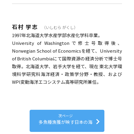
石村 学志
（いしむら がくし）
1997年北海道大学水産学部水産化学科卒業。
University of Washingtonで修士号取得後、
Norwegian School of Economicsを経て、University
of British Columbiaにて国際資源の経済分析で博士号
取得。北海道大学、岩手大学を経て、現在 東北大学環
境科学研究科海洋経済・政策学分野・教授、および
WPI変動海洋エコシステム高等研究所兼任。
次ページ
多魚種漁獲が映す日本の海